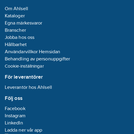
Om Ahlsell
Kataloger
Egna märkesvaror
Branscher
Jobba hos oss
Hållbarhet
Användarvillkor Hemsidan
Behandling av personuppgifter
Cookie-inställningar
För leverantörer
Leverantör hos Ahlsell
Följ oss
Facebook
Instagram
LinkedIn
Ladda ner vår app