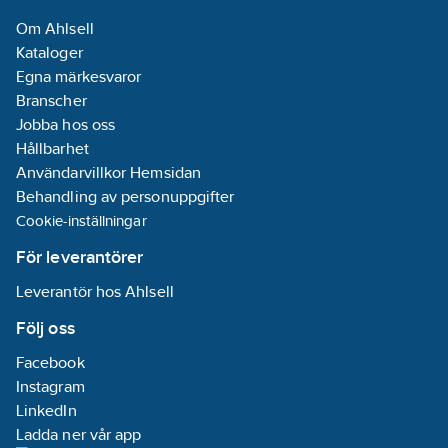
Om Ahlsell
Kataloger
Egna märkesvaror
Branscher
Jobba hos oss
Hållbarhet
Användarvillkor Hemsidan
Behandling av personuppgifter
Cookie-inställningar
För leverantörer
Leverantör hos Ahlsell
Följ oss
Facebook
Instagram
LinkedIn
Ladda ner vår app