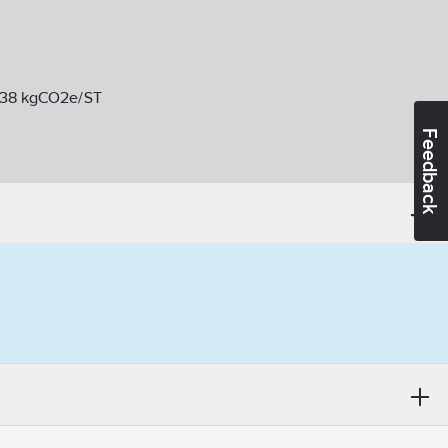
638 kgCO2e/ST
Feedback