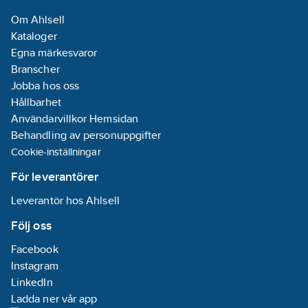
Om Ahlsell
Kataloger
Egna märkesvaror
Branscher
Jobba hos oss
Hållbarhet
Användarvillkor Hemsidan
Behandling av personuppgifter
Cookie-inställningar
För leverantörer
Leverantör hos Ahlsell
Följ oss
Facebook
Instagram
LinkedIn
Ladda ner vår app