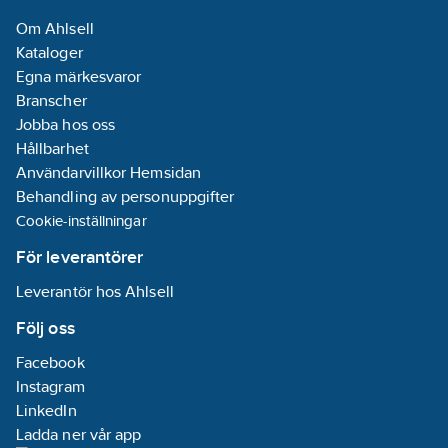
Om Ahlsell
Kataloger
Egna märkesvaror
Branscher
Jobba hos oss
Hållbarhet
Användarvillkor Hemsidan
Behandling av personuppgifter
Cookie-inställningar
För leverantörer
Leverantör hos Ahlsell
Följ oss
Facebook
Instagram
LinkedIn
Ladda ner vår app