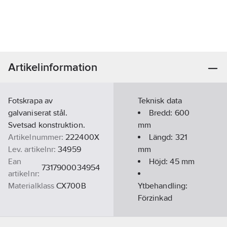
Artikelinformation
Fotskrapa av
Teknisk data
galvaniserat stål.
Bredd:
600
Svetsad konstruktion.
mm
Artikelnummer:
222400X
Längd:
321
Lev. artikelnr:
34959
mm
Ean
Höjd:
45
mm
7317900034954
artikelnr:
Materialklass
CX700B
Ytbehandling:
Förzinkad