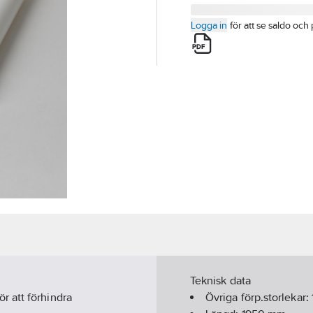
Logga in
för att se saldo och 
Teknisk data
r att förhindra
Övriga förp.storlekar: