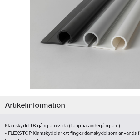
Artikelinformation
Klämskydd TB gångjärnssida (Tappbärandegångjärn)
• FLEXSTOP Klämskydd är ett fingerklämskydd som används fö