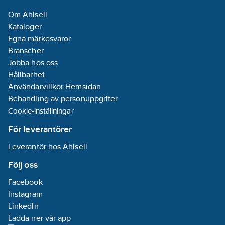
Om Ahlsell
Kataloger
Egna märkesvaror
Branscher
Jobba hos oss
Hållbarhet
Användarvillkor Hemsidan
Behandling av personuppgifter
Cookie-inställningar
För leverantörer
Leverantör hos Ahlsell
Följ oss
Facebook
Instagram
LinkedIn
Ladda ner vår app