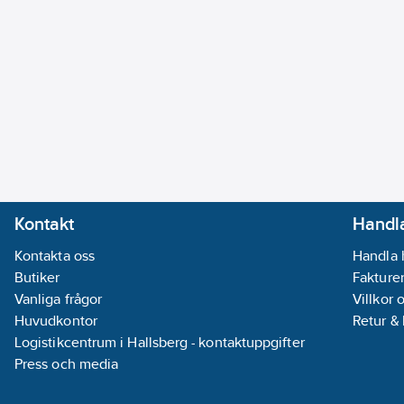
Kontakt
Handla
Kontakta oss
Handla 
Butiker
Fakturer
Vanliga frågor
Villkor 
Huvudkontor
Retur &
Logistikcentrum i Hallsberg - kontaktuppgifter
Press och media