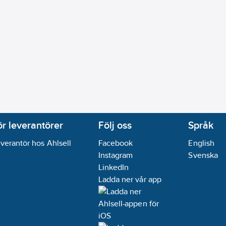
ör leverantörer
Följ oss
Språk
verantör hos Ahlsell
Facebook
English
Instagram
Svenska
LinkedIn
Ladda ner vår app