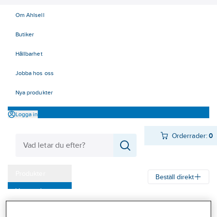
Om Ahlsell
Butiker
Hållbarhet
Jobba hos oss
Nya produkter
Logga in
Orderrader:
0
Produkter
Beställ direkt
Varumärken
Ahlsell
Produkter
Byggsortiment
Inredningsbeslag
Kampanjer
Mattor, galler, ramar, golvlister
Golvskydd