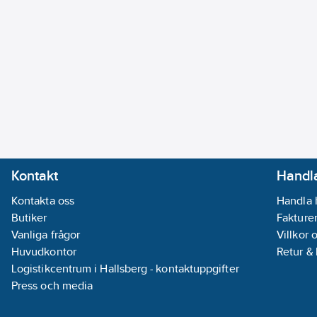
Kontakt
Handla
Kontakta oss
Handla 
Butiker
Fakturer
Vanliga frågor
Villkor 
Huvudkontor
Retur &
Logistikcentrum i Hallsberg - kontaktuppgifter
Press och media