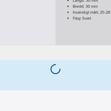
Längd:
30
mm
Bredd:
30
mm
Invändigt mått:
25-28
Färg:
Svart