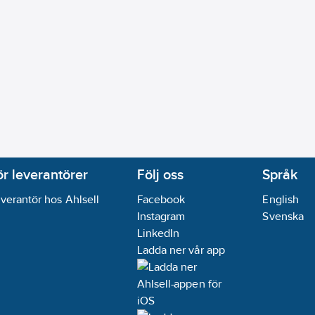
ör leverantörer
Följ oss
Språk
verantör hos Ahlsell
Facebook
English
Instagram
Svenska
LinkedIn
Ladda ner vår app