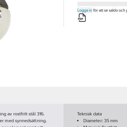
Logga in
för att se saldo och 
g av rostfritt stål 316.
Teknisk data
soner med synnedsättning.
Diameter:
35
mm