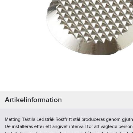
Artikelinformation
Matting Taktila Ledstråk Rostfritt stål produceras genom gjutnin
De installeras efter ett angivet intervall för att vägleda per