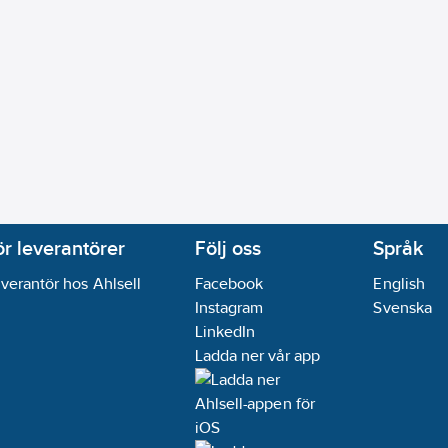
ör leverantörer
Följ oss
Språk
verantör hos Ahlsell
Facebook
English
Instagram
Svenska
LinkedIn
Ladda ner vår app