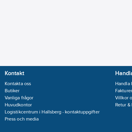
Kontakt
Handla
Kontakta oss
Handla 
Butiker
Fakturer
Vanliga frågor
Villkor 
Huvudkontor
Retur &
Logistikcentrum i Hallsberg - kontaktuppgifter
Press och media