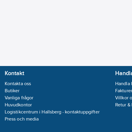
Kontakt
Handla
Kontakta oss
Handla 
Butiker
Fakturer
Vanliga frågor
Villkor 
Huvudkontor
Retur &
Logistikcentrum i Hallsberg - kontaktuppgifter
Press och media