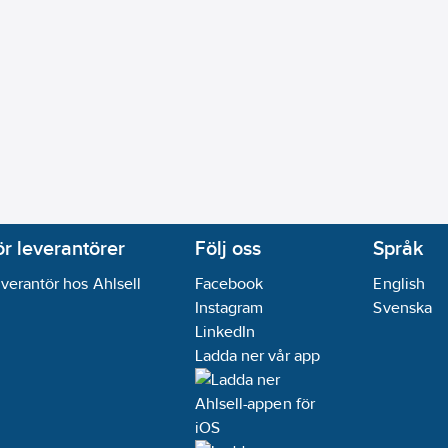
ör leverantörer
Följ oss
Språk
verantör hos Ahlsell
Facebook
English
Instagram
Svenska
LinkedIn
Ladda ner vår app