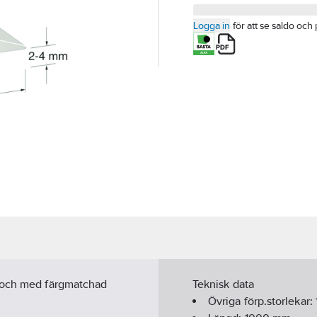
Logga in
för att se saldo och 
e och med färgmatchad
Teknisk data
Övriga förp.storlekar: