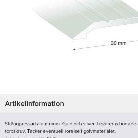
Artikelinformation
Strängpressad aluminium. Guld och silver. Levereras borrad
torxskruv. Täcker eventuell rörelse i golvmaterialet.