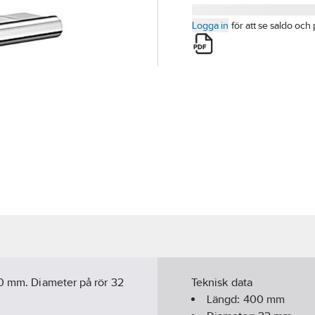
Logga in
för att se saldo och 
00 mm. Diameter på rör 32
Teknisk data
Längd:
400
mm