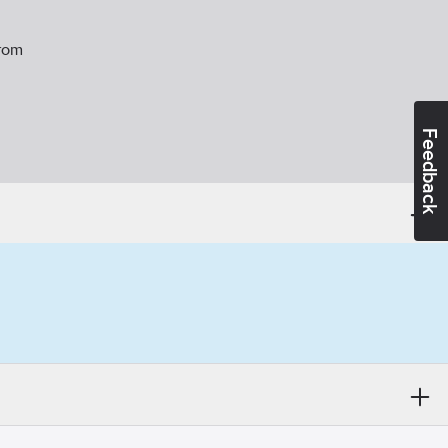
rom
Feedback