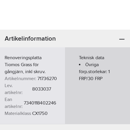
Artikelinformation
Renoveringsplatta
Teknisk data
Tiomos Grass för
Övriga
gångjärn, inkl skruv.
förp.storlekar:
1
Artikelnummer:
71736270
FRP/30 FRP
Lev.
8033037
artikelnr:
Ean
7340118402246
artikelnr:
Materialklass
CX1750