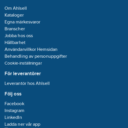
Om Ahlsell
Kataloger
Egna märkesvaror
Branscher
Jobba hos oss
Hållbarhet
Användarvillkor Hemsidan
Behandling av personuppgifter
Cookie-inställningar
För leverantörer
Leverantör hos Ahlsell
Följ oss
Facebook
Instagram
LinkedIn
Ladda ner vår app