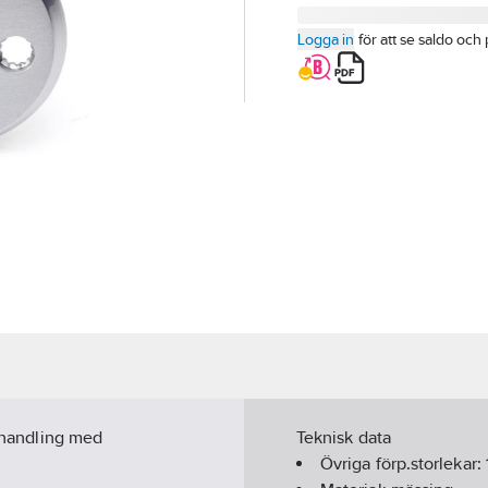
Logga in
för att se saldo och 
behandling med
Teknisk data
Övriga förp.storlekar: