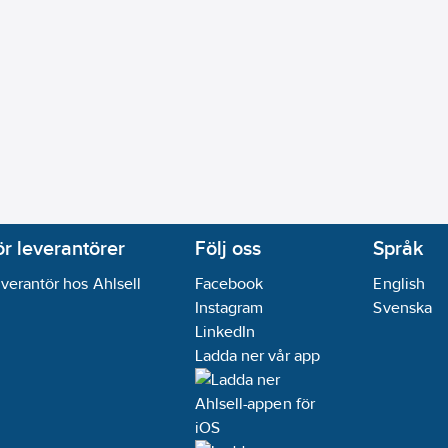
ör leverantörer
Följ oss
Språk
verantör hos Ahlsell
Facebook
English
Instagram
Svenska
LinkedIn
Ladda ner vår app