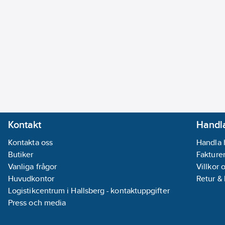
Kontakt
Handla
Kontakta oss
Handla 
Butiker
Fakturer
Vanliga frågor
Villkor 
Huvudkontor
Retur &
Logistikcentrum i Hallsberg - kontaktuppgifter
Press och media