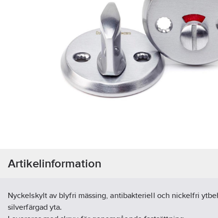
Artikelinformation
Nyckelskylt av blyfri mässing, antibakteriell och nickelfri yt
silverfärgad yta.