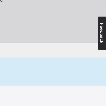
rom
Feedback