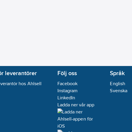
ör leverantörer
Följ oss
Språk
verantör hos Ahlsell
Facebook
English
Instagram
Svenska
LinkedIn
Ladda ner vår app