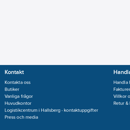
Kontakt
Handla
Kontakta oss
Handla 
Butiker
Fakturer
Vanliga frågor
Villkor 
Huvudkontor
Retur &
Logistikcentrum i Hallsberg - kontaktuppgifter
Press och media