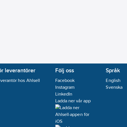
ör leverantörer
Följ oss
Språk
verantör hos Ahlsell
Facebook
English
Instagram
Svenska
LinkedIn
Ladda ner vår app