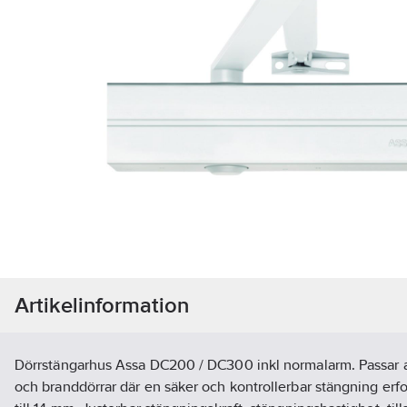
Artikelinformation
Dörrstängarhus Assa DC200 / DC300 inkl normalarm. Passar all
och branddörrar där en säker och kontrollerbar stängning erfo