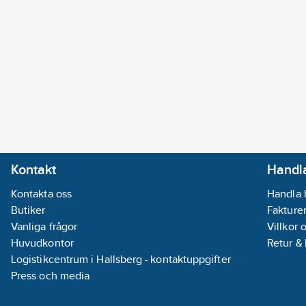
Kontakt
Handla
Kontakta oss
Handla 
Butiker
Fakturer
Vanliga frågor
Villkor 
Huvudkontor
Retur &
Logistikcentrum i Hallsberg - kontaktuppgifter
Press och media