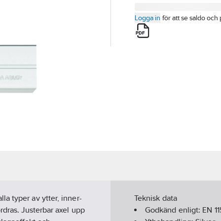
Logga in
för att se saldo och 
a typer av ytter, inner-
Teknisk data
rdras. Justerbar axel upp
Godkänd enligt:
EN 11