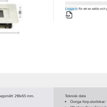
Logga in
för att se saldo och 
ttagsmått 218x65 mm.
Teknisk data
Övriga förp.storlekar: