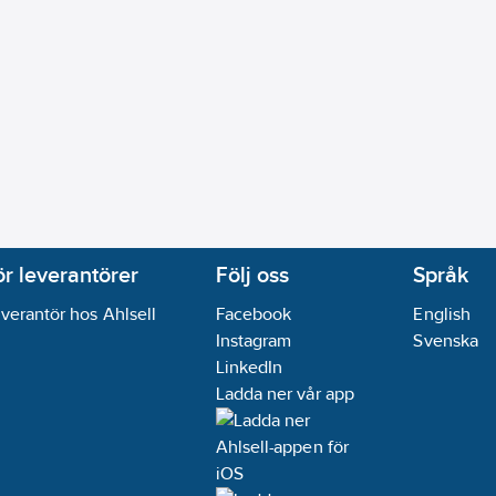
ör leverantörer
Följ oss
Språk
verantör hos Ahlsell
Facebook
English
Instagram
Svenska
LinkedIn
Ladda ner vår app