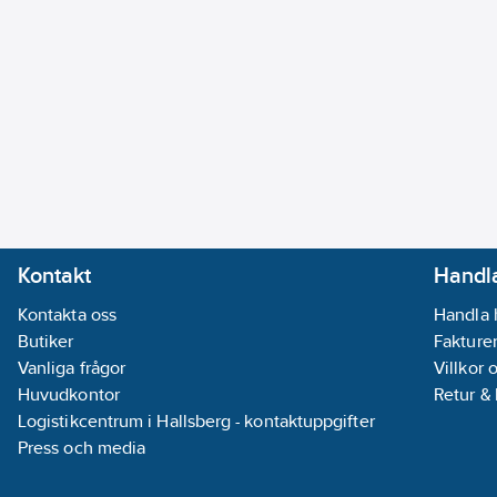
Kontakt
Handla
Kontakta oss
Handla 
Butiker
Fakturer
Vanliga frågor
Villkor 
Huvudkontor
Retur &
Logistikcentrum i Hallsberg - kontaktuppgifter
Press och media