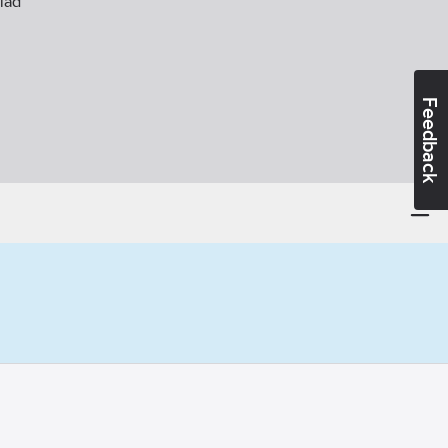
lad
Feedback