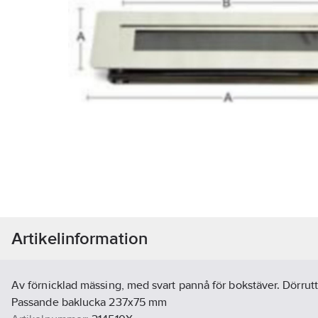
Artikelinformation
Av förnicklad mässing, med svart pannå för bokstäver. Dörru
Passande baklucka 237x75 mm