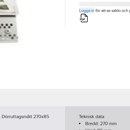
Logga in
för att se saldo och 
s. Dörruttagsmått 270x85
Teknisk data
Bredd:
270
mm