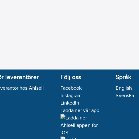
ör leverantörer
Följ oss
Språk
verantör hos Ahlsell
Facebook
English
Instagram
Svenska
LinkedIn
Ladda ner vår app