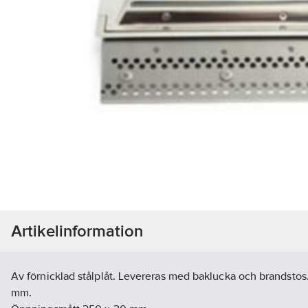
Artikelinformation
Av förnicklad stålplåt. Levereras med baklucka och brandsto
mm.