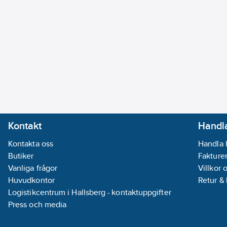
Kontakt
Handla
Kontakta oss
Handla 
Butiker
Fakturer
Vanliga frågor
Villkor 
Huvudkontor
Retur &
Logistikcentrum i Hallsberg - kontaktuppgifter
Press och media