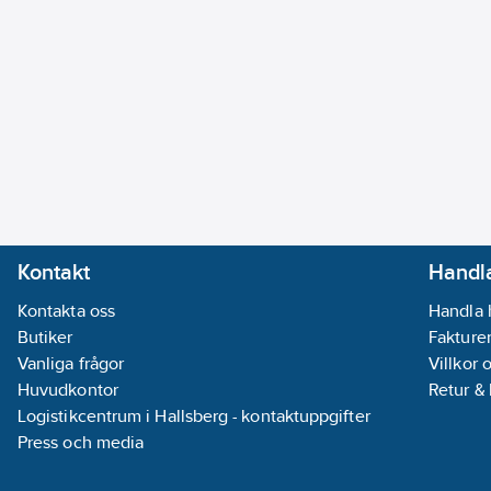
Kontakt
Handla
Kontakta oss
Handla 
Butiker
Fakturer
Vanliga frågor
Villkor 
Huvudkontor
Retur &
Logistikcentrum i Hallsberg - kontaktuppgifter
Press och media