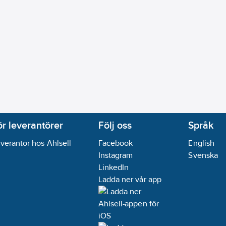
ör leverantörer
Följ oss
Språk
verantör hos Ahlsell
Facebook
English
Instagram
Svenska
LinkedIn
Ladda ner vår app