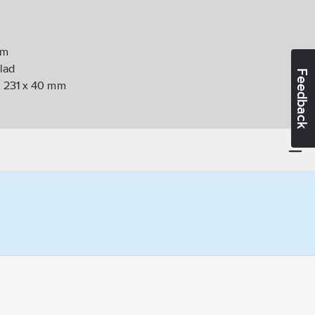
m
lad
Feedback
 231 x 40 mm