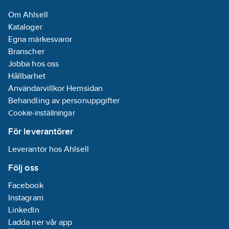
Om Ahlsell
Kataloger
Egna märkesvaror
Branscher
Jobba hos oss
Hållbarhet
Användarvillkor Hemsidan
Behandling av personuppgifter
Cookie-inställningar
För leverantörer
Leverantör hos Ahlsell
Följ oss
Facebook
Instagram
LinkedIn
Ladda ner vår app