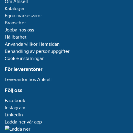
Om Ahlsell
Kataloger
Egna märkesvaror
Branscher
Jobba hos oss
Hållbarhet
Användarvillkor Hemsidan
Behandling av personuppgifter
Cookie-inställningar
För leverantörer
Leverantör hos Ahlsell
Följ oss
Facebook
Instagram
LinkedIn
Ladda ner vår app