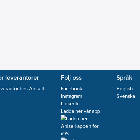
ör leverantörer
Följ oss
Språk
verantör hos Ahlsell
Facebook
English
Instagram
Svenska
LinkedIn
Ladda ner vår app