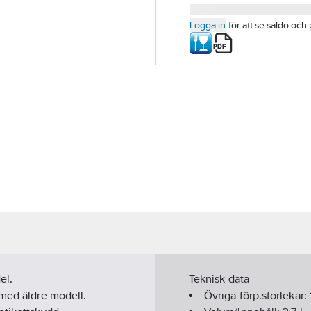
Logga in
för att se saldo och 
el.
Teknisk data
 med äldre modell.
Övriga förp.storlekar: