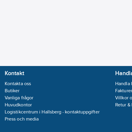
Kontakt
Handla
Kontakta oss
Handla 
Butiker
Fakturer
Vanliga frågor
Villkor 
Huvudkontor
Retur &
Logistikcentrum i Hallsberg - kontaktuppgifter
Press och media