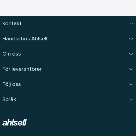
Kontakt
Handla hos Ahlsell
Om oss
För leverantörer
Följ oss
Språk