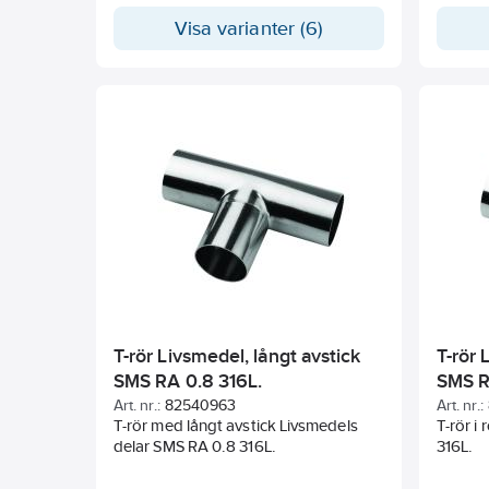
Visa varianter (6)
T-rör Livsmedel, långt avstick
T-rör 
SMS RA 0.8 316L.
SMS R
Art. nr.:
82540963
Art. nr.:
T-rör med långt avstick Livsmedels
T-rör i 
delar SMS RA 0.8 316L.
316L.