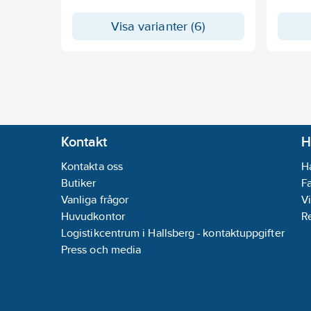
Visa varianter (6)
Kontakt
H
Kontakta oss
H
Butiker
F
Vanliga frågor
Vi
Huvudkontor
R
Logistikcentrum i Hallsberg - kontaktuppgifter
Press och media