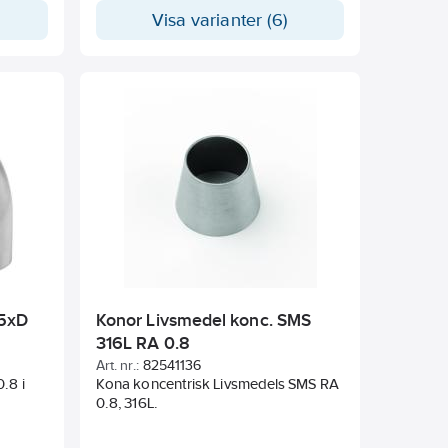
Visa varianter (6)
,5xD
Konor Livsmedel konc. SMS
316L RA 0.8
Art. nr.:
82541136
.8 i
Kona koncentrisk Livsmedels SMS RA
0.8, 316L.