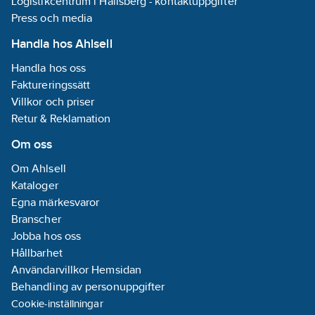
Logistikcentrum i Hallsberg - kontaktuppgifter
Press och media
Handla hos Ahlsell
Handla hos oss
Faktureringssätt
Villkor och priser
Retur & Reklamation
Om oss
Om Ahlsell
Kataloger
Egna märkesvaror
Branscher
Jobba hos oss
Hållbarhet
Användarvillkor Hemsidan
Behandling av personuppgifter
Cookie-inställningar