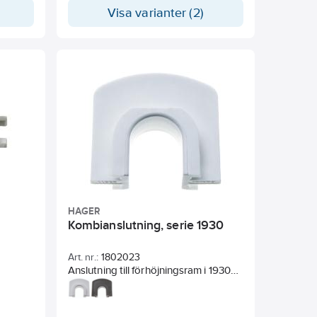
ingar
mått 55x55.
Visa varianter (2)
enfri
HAGER
Kombianslutning, serie 1930
Art. nr.:
1802023
Anslutning till förhöjningsram i 1930
serien.