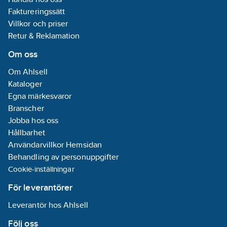
Faktureringssätt
Villkor och priser
Retur & Reklamation
Om oss
Om Ahlsell
Kataloger
Egna märkesvaror
Branscher
Jobba hos oss
Hållbarhet
Användarvillkor Hemsidan
Behandling av personuppgifter
Cookie-inställningar
För leverantörer
Leverantör hos Ahlsell
Följ oss