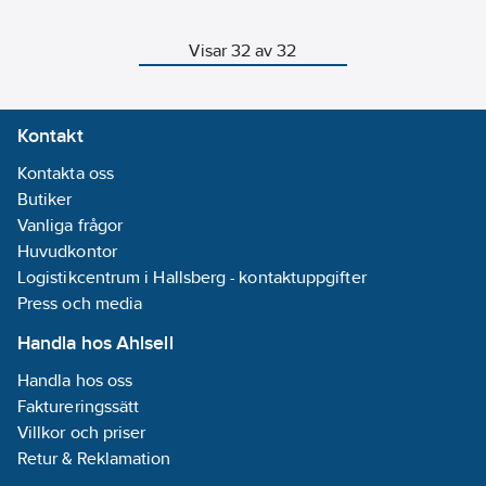
bajonettskarven
på jordspetten.
Visar 32 av 32
Kontakt
Kontakta oss
Butiker
Vanliga frågor
Huvudkontor
Logistikcentrum i Hallsberg - kontaktuppgifter
Press och media
Handla hos Ahlsell
Handla hos oss
Faktureringssätt
Villkor och priser
Retur & Reklamation