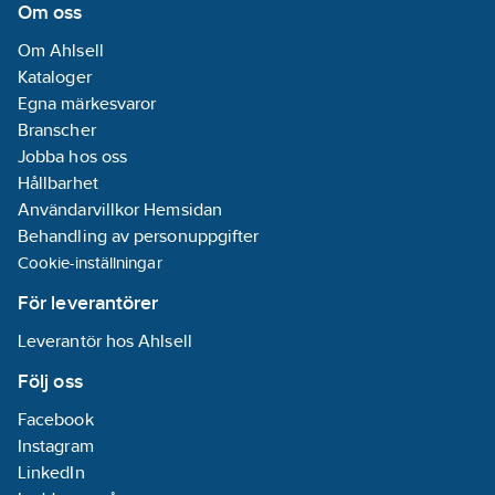
Om oss
Om Ahlsell
Kataloger
Egna märkesvaror
Branscher
Jobba hos oss
Hållbarhet
Användarvillkor Hemsidan
Behandling av personuppgifter
Cookie-inställningar
För leverantörer
Leverantör hos Ahlsell
Följ oss
Facebook
Instagram
LinkedIn